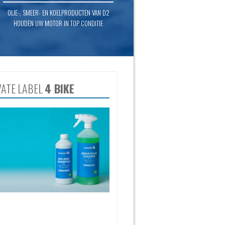
OLIE-, SMEER- EN KOELPRODUCTEN VAN D2
HOUDEN UW MOTOR IN TOP CONDITIE
VATE LABEL
4 BIKE