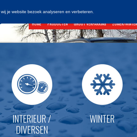
wij je website bezoek analyseren en verbeteren.
HOME
PRODUCTEN
GROOT VERPAKKING
ZOMER/WINTE
INTERIEUR /
WINTER
DIVERSEN