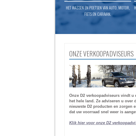
HET WASSEN EN POETSEN VAN AUTO, MOTOR,
H
FIETS EN CARAVAN.
ONZE VERKOOPADVISEURS
Onze D2 verkoopadviseurs vindt u 
het hele land. Ze adviseren u over 
nieuwste D2 producten en zorgen e
dat uw voorraad snel weer is aange
Klik hier voor onze D2 verkoopadvi