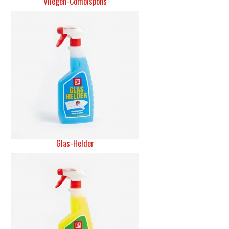
Vliegen-Combispons
Glas-Helder