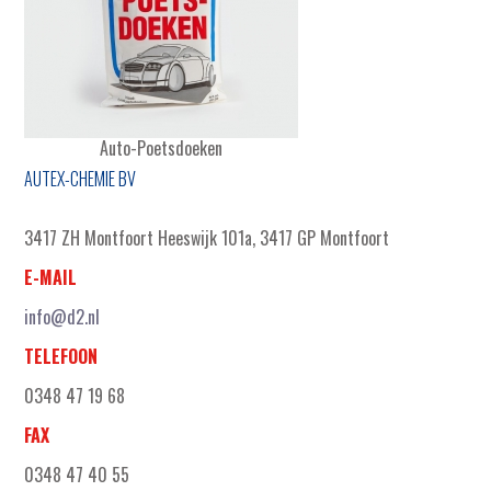
Auto-Poetsdoeken
AUTEX-CHEMIE BV
3417 ZH Montfoort Heeswijk 101a, 3417 GP Montfoort
E-MAIL
info@d2.nl
TELEFOON
0348 47 19 68
FAX
0348 47 40 55