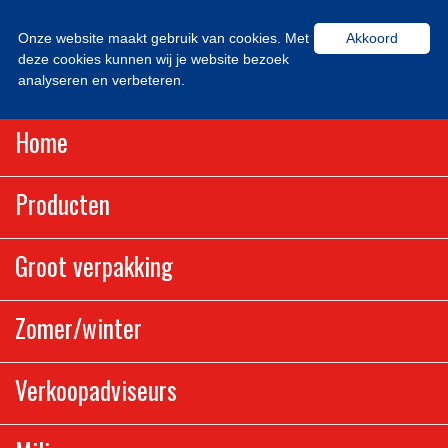
Onze website maakt gebruik van cookies. Met
Akkoord
deze cookies kunnen wij je website bezoek
analyseren en verbeteren.
Home
Producten
Groot verpakking
Zomer/winter
Verkoopadviseurs