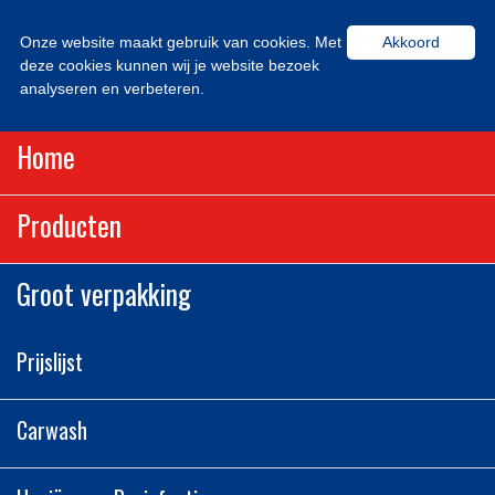
Onze website maakt gebruik van cookies. Met
Akkoord
deze cookies kunnen wij je website bezoek
analyseren en verbeteren.
Home
Producten
Groot verpakking
Prijslijst
Carwash